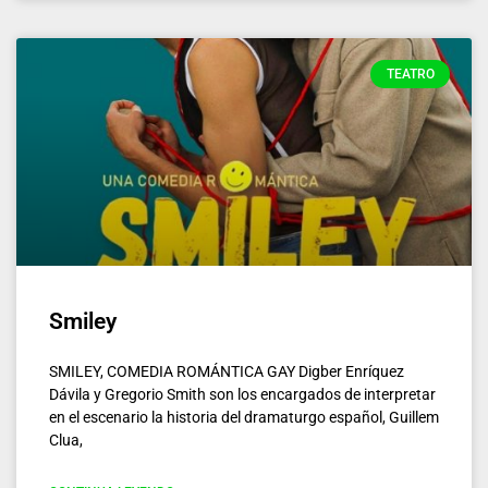
TEATRO
Smiley
SMILEY, COMEDIA ROMÁNTICA GAY Digber Enríquez
Dávila y Gregorio Smith son los encargados de interpretar
en el escenario la historia del dramaturgo español, Guillem
Clua,