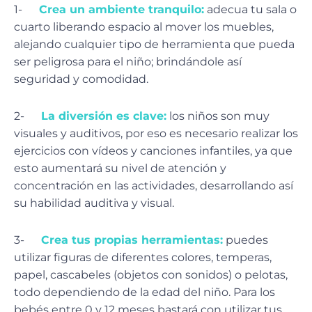
1-
Crea un ambiente tranquilo:
adecua tu sala o
cuarto liberando espacio al mover los muebles,
alejando cualquier tipo de herramienta que pueda
ser peligrosa para el niño; brindándole así
seguridad y comodidad.
2-
La diversión es clave:
los niños son muy
visuales y auditivos, por eso es necesario realizar los
ejercicios con vídeos y canciones infantiles, ya que
esto aumentará su nivel de atención y
concentración en las actividades, desarrollando así
su habilidad auditiva y visual.
3-
Crea tus propias herramientas:
puedes
utilizar figuras de diferentes colores, temperas,
papel, cascabeles (objetos con sonidos) o pelotas,
todo dependiendo de la edad del niño. Para los
bebés entre 0 y 12 meses bastará con utilizar tus