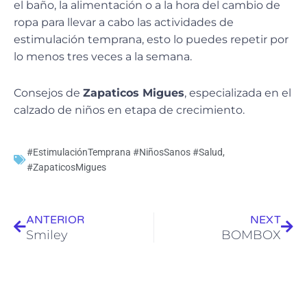
el baño, la alimentación o a la hora del cambio de
ropa para llevar a cabo las actividades de
estimulación temprana, esto lo puedes repetir por
lo menos tres veces a la semana.
Consejos de
Zapaticos Migues
, especializada en el
calzado de niños en etapa de crecimiento.
#EstimulaciónTemprana #NiñosSanos #Salud
,
#ZapaticosMigues
Ant
Sig
ANTERIOR
NEXT
Smiley
BOMBOX