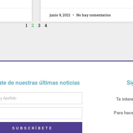
junio 9, 2021
No hay comentarios
1
2
3
4
ate de nuestras últimas noticias
Si
Te inter
Para hace
SUBSCRÍBETE