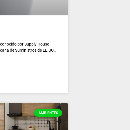
 reconocido por Supply House
ricana de Suministros de EE.UU.,
AMBIENTES