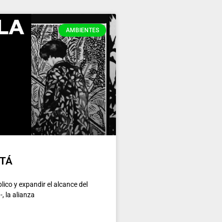
AMBIENTES
OTÁ
blico y expandir el alcance del
 la alianza