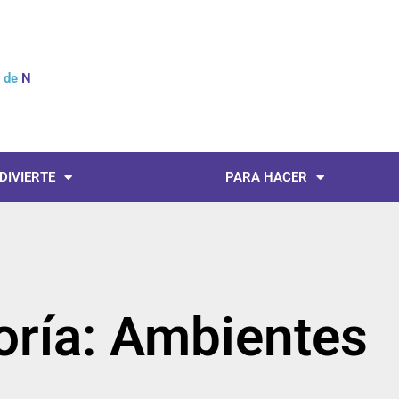
l de
Noticia
 DIVIERTE
PARA HACER
oría: Ambientes