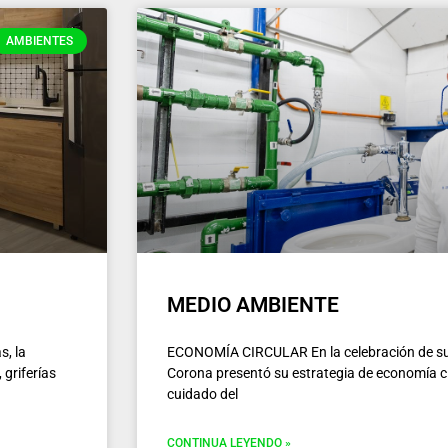
AMBIENTES
MEDIO AMBIENTE
, la
ECONOMÍA CIRCULAR En la celebración de su
 griferías
Corona presentó su estrategia de economía cir
cuidado del
CONTINUA LEYENDO »