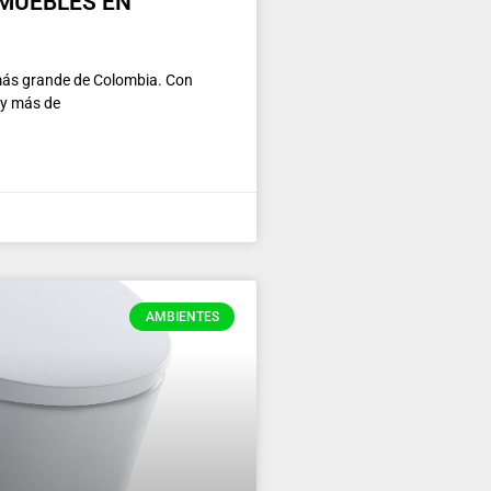
 MUEBLES EN
más grande de Colombia. Con
 y más de
AMBIENTES