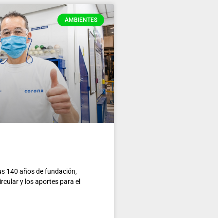
AMBIENTES
s 140 años de fundación,
cular y los aportes para el