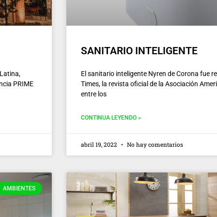
SANITARIO INTELIGENTE
Latina,
El sanitario inteligente Nyren de Corona fue
iencia PRIME
Times, la revista oficial de la Asociación Ame
entre los
CONTINUA LEYENDO »
abril 19, 2022
No hay comentarios
AMBIENTES