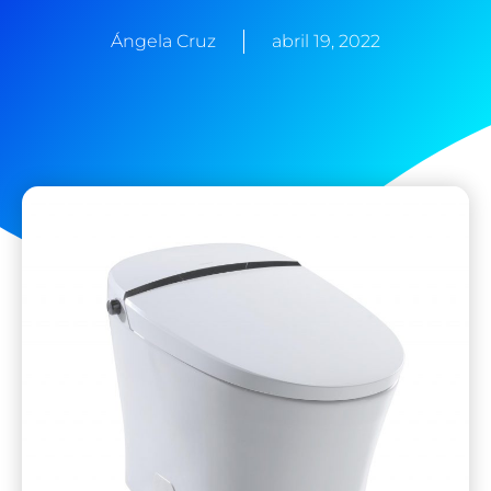
Ángela Cruz
abril 19, 2022