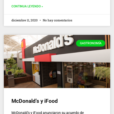
CONTINUA LEYENDO »
diciembre 11, 2020
No hay comentarios
GASTRONOMÍA
McDonald’s y iFood
McDonald’s y iFood anunciaron su acuerdo de