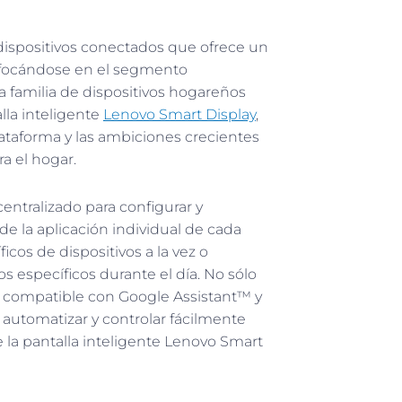
dispositivos conectados que ofrece un
Enfocándose en el segmento
a familia de dispositivos hogareños
lla inteligente
Lenovo Smart Display
,
lataforma y las ambiciones crecientes
ra el hogar.
entralizado para configurar y
 de la aplicación individual de cada
icos de dispositivos a la vez o
s específicos durante el día. No sólo
 compatible con Google Assistant™ y
 automatizar y controlar fácilmente
e la pantalla inteligente Lenovo Smart