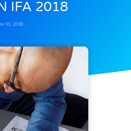
N IFA 2018
e 10, 2018