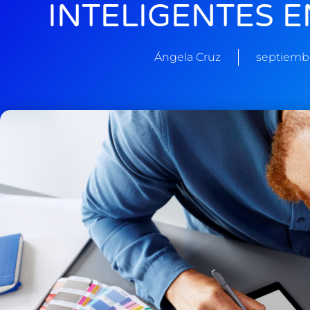
INTELIGENTES E
Ángela Cruz
septiembr