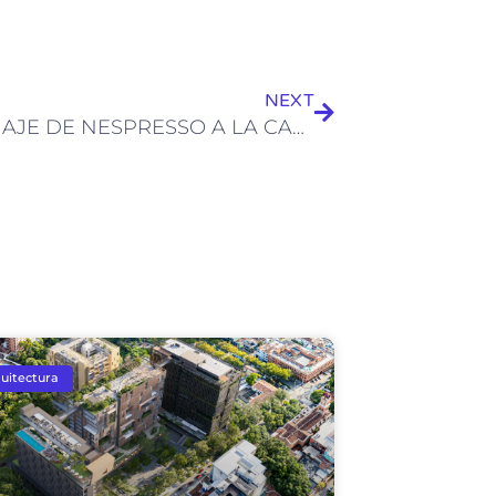
Siguiente
NEXT
HOMENAJE DE NESPRESSO A LA CAFICULTURA NACIONAL CON UN CAFÉ 100% COLOMBIANO
uitectura