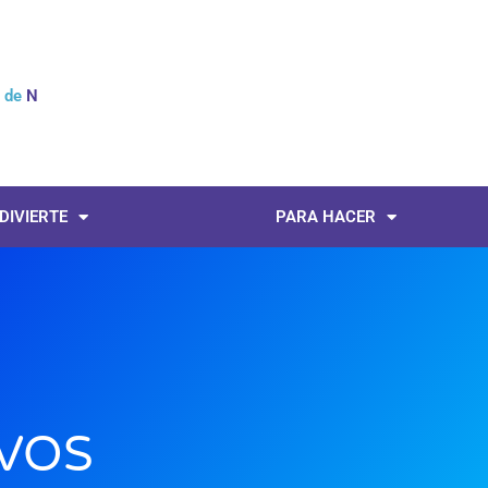
l de
Noticias
 DIVIERTE
PARA HACER
IVOS