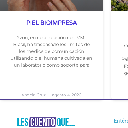
PIEL BIOIMPRESA
Avon, en colaboración con VML
Brasil, ha traspasado los límites de
C
los medios de comunicación
utilizando piel humana cultivada en
Pa
un laboratorio como soporte para
F
g
Ángela Cruz
agosto 4, 2026
Entér