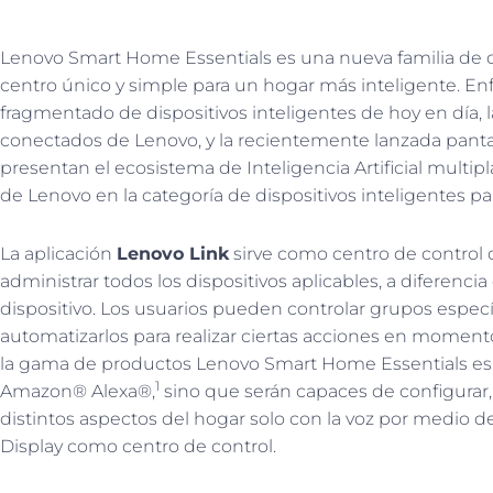
Lenovo Smart Home Essentials es una nueva familia de 
centro único y simple para un hogar más inteligente. 
fragmentado de dispositivos inteligentes de hoy en día, l
conectados de Lenovo, y la recientemente lanzada panta
presentan el ecosistema de Inteligencia Artificial multip
de Lenovo en la categoría de dispositivos inteligentes pa
La aplicación
Lenovo Link
sirve como centro de control c
administrar todos los dispositivos aplicables, a diferencia
dispositivo. Los usuarios pueden controlar grupos específ
automatizarlos para realizar ciertas acciones en momento
la gama de productos Lenovo Smart Home Essentials es
1
Amazon® Alexa®,
sino que serán capaces de configurar,
distintos aspectos del hogar solo con la voz por medio d
Display como centro de control.