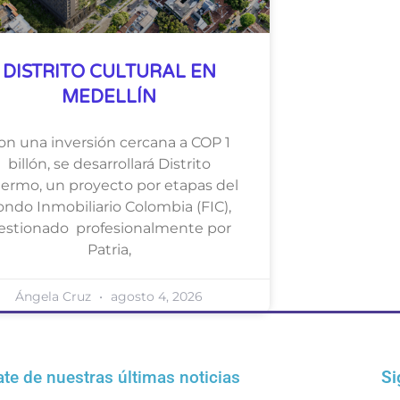
DISTRITO CULTURAL EN
MEDELLÍN
on una inversión cercana a COP 1
billón, se desarrollará Distrito
lermo, un proyecto por etapas del
ondo Inmobiliario Colombia (FIC),
estionado profesionalmente por
Patria,
Ángela Cruz
agosto 4, 2026
ate de nuestras últimas noticias
Si