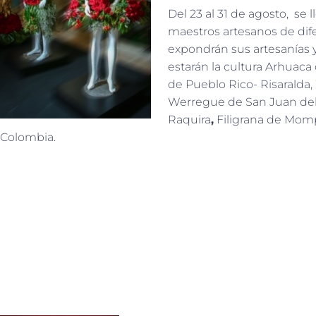
Del 23 al 31 de agosto, se
maestros artesanos de dif
expondrán sus artesanías y
estarán la cultura Arhuac
de Pueblo Rico- Risaralda,
Werregue de San Juan del
Raquira
,
Filigrana de Momp
Colombia.