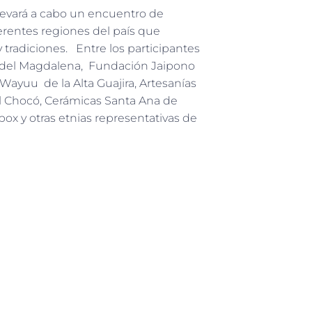
 llevará a cabo un encuentro de
erentes regiones del país que
 tradiciones. Entre los participantes
a del Magdalena, Fundación Jaipono
 Wayuu de la Alta Guajira, Artesanías
 Chocó, Cerámicas Santa Ana de
ox y otras etnias representativas de