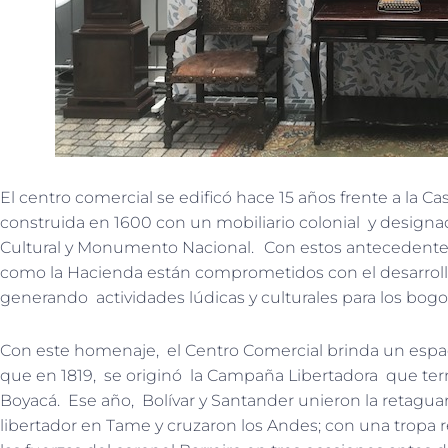
El centro comercial se edificó hace 15 años frente a la 
construida en 1600 con un mobiliario colonial y design
Cultural y Monumento Nacional.
Con estos antecedentes
como la Hacienda están comprometidos con el desarrollo
generando actividades lúdicas y culturales para los bogo
Con este homenaje, el Centro Comercial brinda un espaci
que en 1819, se originó la Campaña Libertadora que term
Boyacá. Ese año, Bolívar y Santander unieron la retaguard
libertador en Tame y cruzaron los Andes; con una tropa r