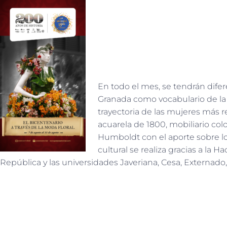
En todo el mes, se tendrán dife
Granada como vocabulario de la é
trayectoria de las mujeres más r
acuarela de 1800, mobiliario col
Humboldt con el aporte sobre lo
cultural se realiza gracias a la 
República y las universidades Javeriana, Cesa, Externado,