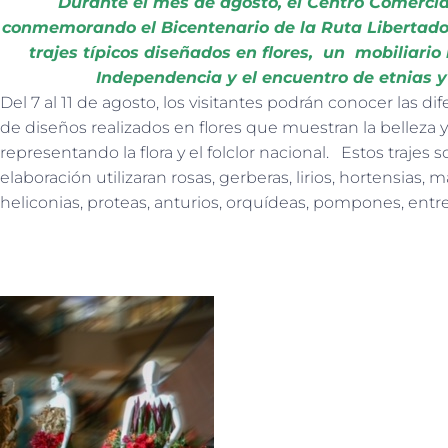
Durante el mes de agosto, el Centro Comercia
conmemorando el Bicentenario de la Ruta Libertado
trajes típicos diseñados en flores, un mobiliario
Independencia y el encuentro de etnias 
Del 7 al 11 de agosto, los visitantes podrán conocer las d
de diseños realizados en flores que muestran la belleza y
representando la flora y el folclor nacional. Estos trajes
elaboración utilizaran rosas, gerberas, lirios, hortensias, m
heliconias, proteas, anturios, orquídeas, pompones, entre