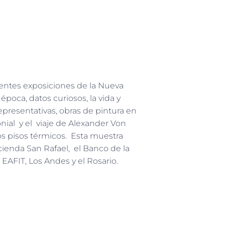
rentes exposiciones de la Nueva
poca, datos curiosos, la vida y
epresentativas, obras de pintura en
onial y el viaje de Alexander Von
s pisos térmicos. Esta muestra
Hacienda San Rafael, el Banco de la
 EAFIT, Los Andes y el Rosario.