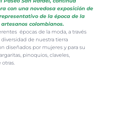
l Paseo San Rafael, continúa
ra con una novedosa exposición de
 representativo de la época de la
y artesanos colombianos.
iferentes épocas de la moda, a través
 diversidad de nuestra tierra
 son diseñados por mujeres y para su
argaritas, pinoquios, claveles,
 otras.