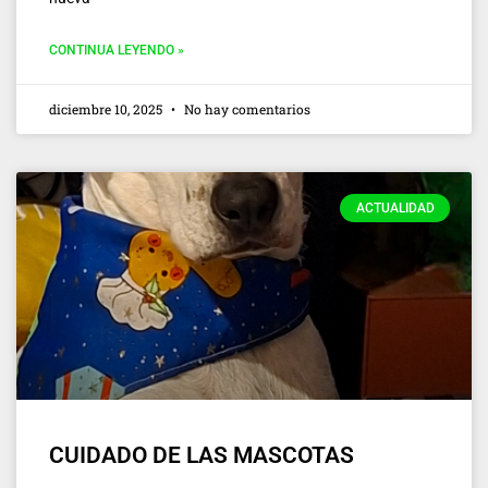
CONTINUA LEYENDO »
diciembre 10, 2025
No hay comentarios
ACTUALIDAD
CUIDADO DE LAS MASCOTAS