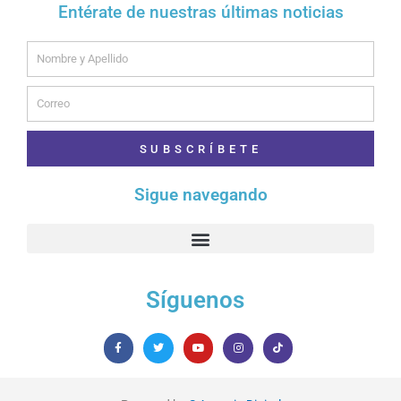
Entérate de nuestras últimas noticias
Name
Email
SUBSCRÍBETE
Sigue navegando
Síguenos
F
T
Y
I
T
a
w
o
n
i
c
i
u
s
k
e
t
t
t
t
b
t
u
a
o
o
e
b
g
k