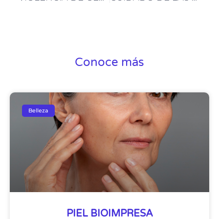
Conoce más
Belleza
PIEL BIOIMPRESA