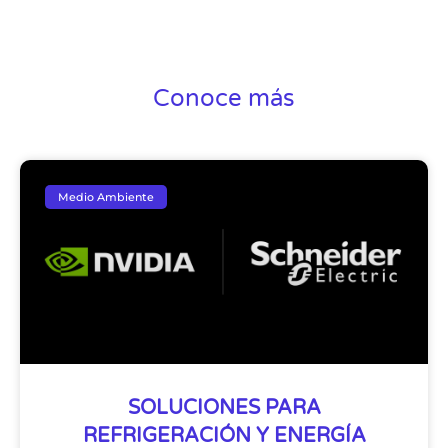
Conoce más
Medio Ambiente
SOLUCIONES PARA
REFRIGERACIÓN Y ENERGÍA