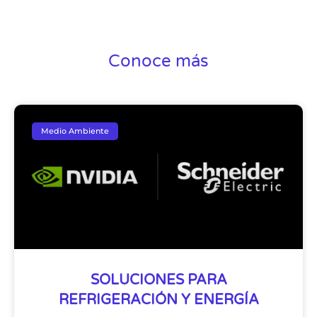
Conoce más
Medio Ambiente
SOLUCIONES PARA
REFRIGERACIÓN Y ENERGÍA