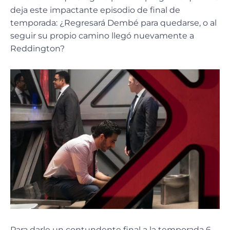
deja este impactante episodio de final de
temporada: ¿Regresará Dembé para quedarse, o al
seguir su propio camino llegó nuevamente a
Reddington?
Para darle un contundente final a la temporada 6