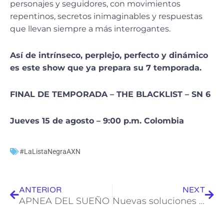
personajes y seguidores, con movimientos
repentinos, secretos inimaginables y respuestas
que llevan siempre a más interrogantes.
Así de intrínseco, perplejo, perfecto y dinámico
es este show que ya prepara su 7 temporada.
FINAL DE TEMPORADA –
THE BLACKLIST – SN 6
Jueves 15 de agosto –
9:00 p.m. Colombia
#LaListaNegraAXN
Ant
Sig
ANTERIOR
NEXT
APNEA DEL SUEÑO
Nuevas soluciones médicas