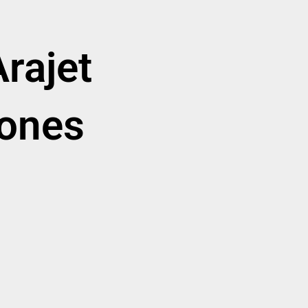
rajet
ones