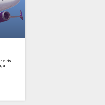
un vuelo
, la