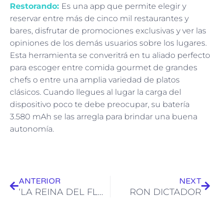
Restorando:
Es una app que permite elegir y
reservar entre más de cinco mil restaurantes y
bares, disfrutar de promociones exclusivas y ver las
opiniones de los demás usuarios sobre los lugares.
Esta herramienta se converitrá en tu aliado perfecto
para escoger entre comida gourmet de grandes
chefs o entre una amplia variedad de platos
clásicos. Cuando llegues al lugar la carga del
dispositivo poco te debe preocupar, su batería
3.580 mAh se las arregla para brindar una buena
autonomía.
Ant
Sig
ANTERIOR
NEXT
‘LA REINA DEL FLOW’ BATIÓ RECORD DE AUDIENCIA
RON DICTADOR