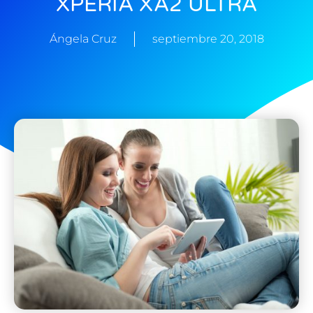
XPERIA XA2 ULTRA
Ángela Cruz
septiembre 20, 2018