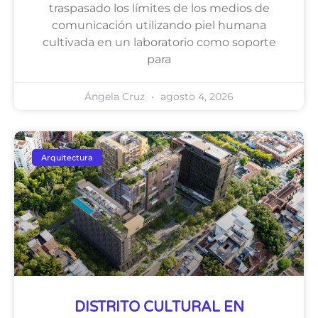
traspasado los límites de los medios de
comunicación utilizando piel humana
cultivada en un laboratorio como soporte
para
Ángela Cruz
agosto 4, 2026
Arquitectura
DISTRITO CULTURAL EN