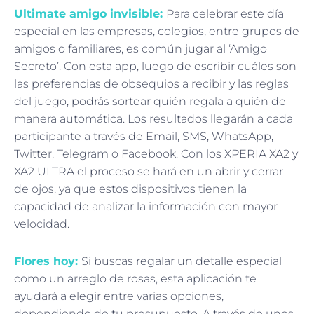
Ultimate
amigo invisible:
Para celebrar este día
especial en las empresas, colegios, entre grupos de
amigos o familiares, es común jugar al ‘Amigo
Secreto’. Con esta app, luego de escribir cuáles son
las preferencias de obsequios a recibir y las reglas
del juego, podrás sortear quién regala a quién de
manera automática. Los resultados llegarán a cada
participante a través de Email, SMS, WhatsApp,
Twitter, Telegram o Facebook. Con los XPERIA XA2 y
XA2 ULTRA el proceso se hará en un abrir y cerrar
de ojos, ya que estos dispositivos tienen la
capacidad de analizar la información con mayor
velocidad.
Flores
hoy:
Si buscas regalar un detalle especial
como un arreglo de rosas, esta aplicación te
ayudará a elegir entre varias opciones,
dependiendo de tu presupuesto. A través de unos