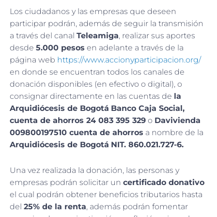
Los ciudadanos y las empresas que deseen
participar podrán, además de seguir la transmisión
a través del canal
Teleamiga
, realizar sus aportes
desde
5.000 pesos
en adelante a través de la
página web
https://www.accionyparticipacion.org/
en donde se encuentran todos los canales de
donación disponibles (en efectivo o digital), o
consignar directamente en las cuentas de
la
Arquidiócesis de Bogotá
Banco Caja Social,
cuenta de ahorros 24 083 395 329
o
Davivienda
009800197510 cuenta de ahorros
a nombre de la
Arquidiócesis de Bogotá
NIT. 860.021.727-6.
Una vez realizada la donación, las personas y
empresas podrán solicitar un
certificado donativo
el cual podrán obtener beneficios tributarios hasta
del
25% de la renta
, además podrán fomentar