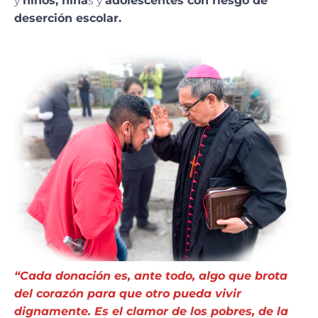
y
niños, niña
s y
adolescentes con riesgo de
deserción escolar.
“Cada donación es, ante todo, algo que brota
del corazón para que otro pueda vivir
dignamente. Es el clamor de los pobres, de la