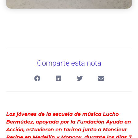
Comparte esta nota
Los jóvenes de la escuela de música Lucho
Bermúdez, apoyada por la Fundación Ayuda en
Acción, estuvieron en tarima junto a Monsieur
Perine en Medellín y Monpox, durante los días 7