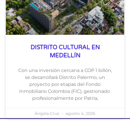
DISTRITO CULTURAL EN
MEDELLÍN
Con una inversión cercana a COP 1 billón,
se desarrollará Distrito Palermo, un
proyecto por etapas del Fondo
Inmobiliario Colombia (FIC), gestionado
profesionalmente por Patria,
Ángela Cruz
agosto 4, 2026