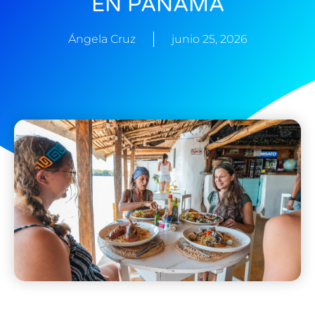
EN PANAMÁ
Ángela Cruz
junio 25, 2026