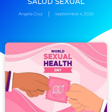
SALUD SEXUAL
Ángela Cruz
septiembre 4, 2020