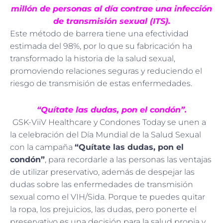
millón de personas al día contrae una infección
de transmisión sexual (ITS).
Este método de barrera tiene una efectividad
estimada del 98%, por lo que su fabricación ha
transformado la historia de la salud sexual,
promoviendo relaciones seguras y reduciendo el
riesgo de transmisión de estas enfermedades.
“Quítate las dudas, pon el condón”.
GSK-ViiV Healthcare y Condones Today se unen a
la celebración del Día Mundial de la Salud Sexual
con la campaña
“Quítate las dudas, pon el
condón”
, para recordarle a las personas las ventajas
de utilizar preservativo, además de despejar las
dudas sobre las enfermedades de transmisión
sexual como el VIH/Sida. Porque te puedes quitar
la ropa, los prejuicios, las dudas, pero ponerte el
preservativo es una decisión para la salud propia y