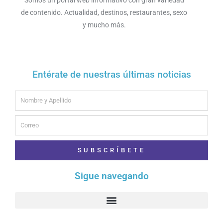
Somos un portal web informativo con gran variedad
de contenido. Actualidad, destinos, restaurantes, sexo
y mucho más.
Entérate de nuestras últimas noticias
Name
Email
SUBSCRÍBETE
Sigue navegando