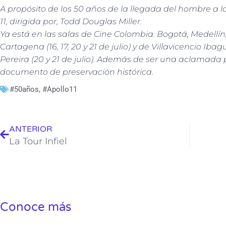
A propósito de los 50 años de la llegada del hombre a 
11, dirigida por, Todd Douglas Miller.
Ya está en las salas de Cine Colombia. Bogotá, Medellín
Cartagena (16, 17, 20 y 21 de julio) y de Villavicencio I
Pereira (20 y 21 de julio). Además de ser una aclamada
documento de preservación histórica.
#50años
,
#Apollo11
Ant
ANTERIOR
La Tour Infiel
Conoce más