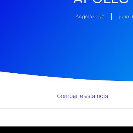
Ángela Cruz
julio 
Comparte esta nota