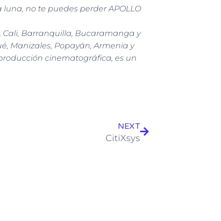
la luna, no te puedes perder APOLLO
, Cali, Barranquilla, Bucaramanga y
bagué, Manizales, Popayán, Armenia y
 producción cinematográfica, es un
Siguiente
NEXT
CitiXsys