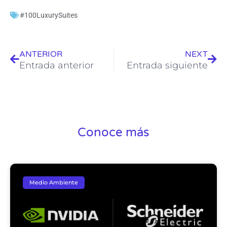
#100LuxurySuites
Ant
Sig
ANTERIOR
NEXT
Entrada anterior
Entrada siguiente
Conoce más
Medio Ambiente