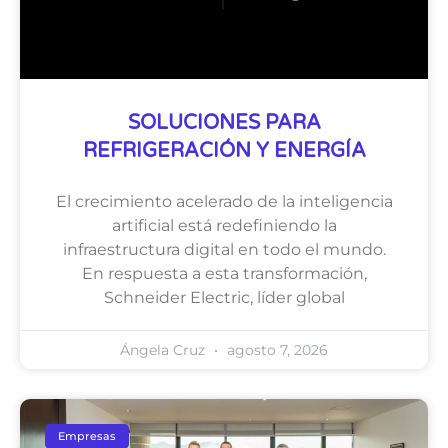
SOLUCIONES PARA
REFRIGERACIÓN Y ENERGÍA
El crecimiento acelerado de la inteligencia
artificial está redefiniendo la
infraestructura digital en todo el mundo.
En respuesta a esta transformación,
Schneider Electric, líder global
Ángela Cruz
agosto 7, 2026
Empresas