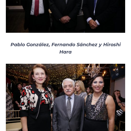
Pablo González, Fernando Sánchez y Hiroshi
Hara