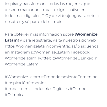
inspirar y transformar a todas las mujeres que
deseen marcar un impacto significativo en las
industrias digitales, TIC y de videojuegos. ¡Únete a
nosotros y sé parte del cambio!
Para obtener más información sobre
¡Womenize
Latam!
y para registrarte, visita nuestro sitio web
https://womenizelatam.com/entradas/ o síguenos
en Instagram @Womenize_Latam Facebook:
Womenizelatam Twitter: @WomenizeL LinkedIn:
Womenize Latam
#WomenizeLatam #EmpoderamientoFemenino
#Inspiraciónfemenina
#ImpactoenlasIndustriasDigitales #Olimpo
#Olímpica