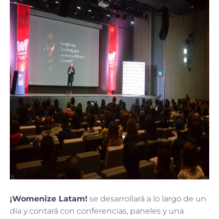
¡Womenize Latam!
se desarrollará a lo largo de un
día y contará con conferencias, paneles y una