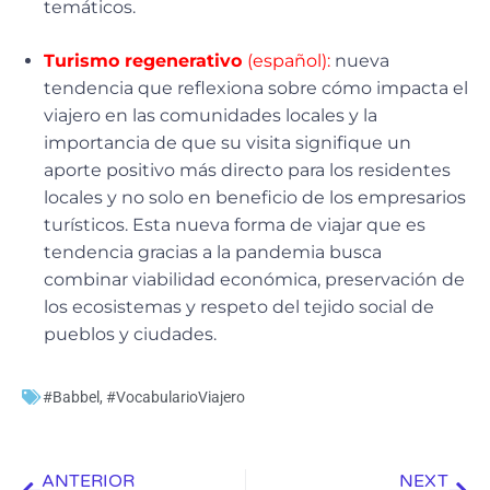
temáticos.
Turismo regenerativo
(español):
nueva
tendencia que reflexiona sobre cómo impacta el
viajero en las comunidades locales y la
importancia de que su visita signifique un
aporte positivo más directo para los residentes
locales y no solo en beneficio de los empresarios
turísticos. Esta nueva forma de viajar que es
tendencia gracias a la pandemia busca
combinar viabilidad económica, preservación de
los ecosistemas y respeto del tejido social de
pueblos y ciudades.
#Babbel
,
#VocabularioViajero
Ant
Sig
ANTERIOR
NEXT