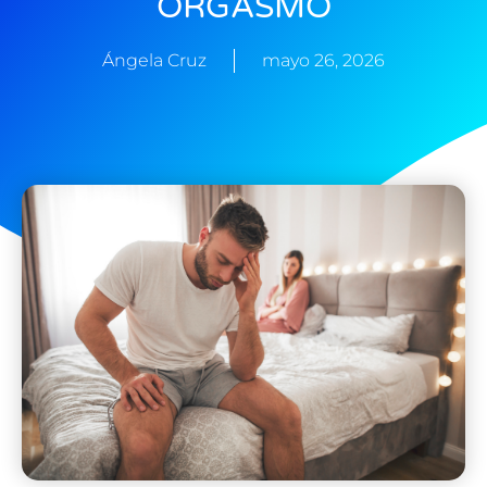
ORGASMO
Ángela Cruz
mayo 26, 2026