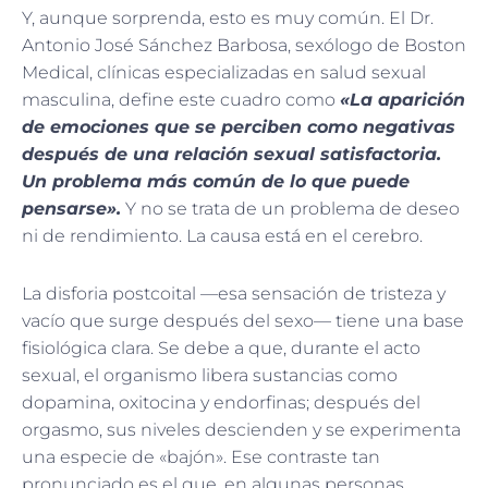
Y, aunque sorprenda, esto es muy común. El Dr.
Antonio José Sánchez Barbosa, sexólogo de Boston
Medical, clínicas especializadas en salud sexual
masculina, define este cuadro como
«La aparición
de emociones que se perciben como negativas
después de una relación sexual satisfactoria.
Un problema más común de lo que puede
pensarse».
Y no se trata de un problema de deseo
ni de rendimiento. La causa está en el cerebro.
La disforia postcoital —esa sensación de tristeza y
vacío que surge después del sexo— tiene una base
fisiológica clara. Se debe a que, durante el acto
sexual, el organismo libera sustancias como
dopamina, oxitocina y endorfinas; después del
orgasmo, sus niveles descienden y se experimenta
una especie de «bajón». Ese contraste tan
pronunciado es el que, en algunas personas,