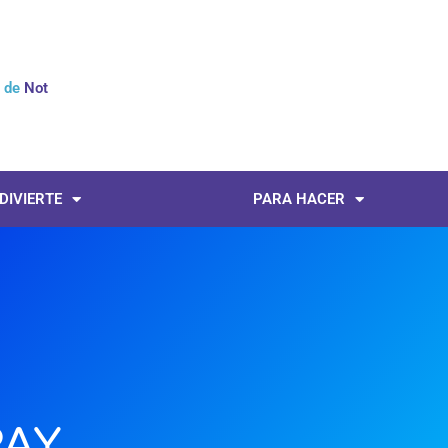
l de
Noticias
 DIVIERTE
PARA HACER
PAY