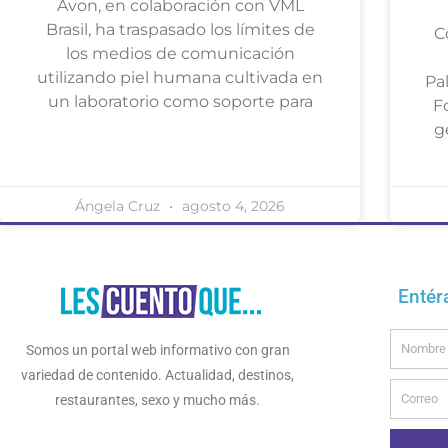
Avon, en colaboración con VML
Brasil, ha traspasado los límites de
C
los medios de comunicación
utilizando piel humana cultivada en
Pa
un laboratorio como soporte para
F
g
Ángela Cruz
agosto 4, 2026
Entér
Name
Somos un portal web informativo con gran
variedad de contenido. Actualidad, destinos,
Email
restaurantes, sexo y mucho más.