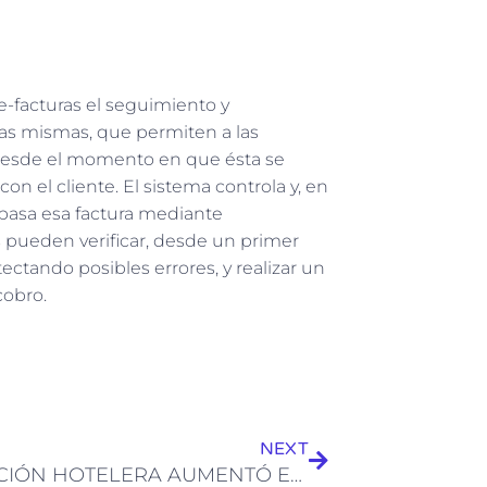
e-facturas el seguimiento y
las mismas, que permiten a las
 desde el momento en que ésta se
n el cliente. El sistema controla y, en
e pasa esa factura mediante
 pueden verificar, desde un primer
tectando posibles errores, y realizar un
cobro.
Siguiente
NEXT
OCUPACIÓN HOTELERA AUMENTÓ EN MAYO