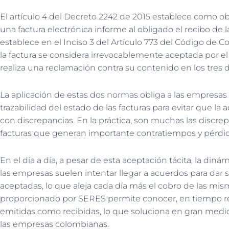
El artículo 4 del Decreto 2242 de 2015 establece como ob
una factura electrónica informe al obligado el recibo de
establece en el Inciso 3 del Artículo 773 del Código de C
la factura se considera irrevocablemente aceptada por el 
realiza una reclamación contra su contenido en los tres d
La aplicación de estas dos normas obliga a las empresa
trazabilidad del estado de las facturas para evitar que la 
con discrepancias. En la práctica, son muchas las discrep
facturas que generan importante contratiempos y pérdi
En el día a día, a pesar de esta aceptación tácita, la d
las empresas suelen intentar llegar a acuerdos para dar s
aceptadas, lo que aleja cada día más el cobro de las mis
proporcionado por SERES permite conocer, en tiempo real
emitidas como recibidas, lo que soluciona en gran medi
las empresas colombianas.