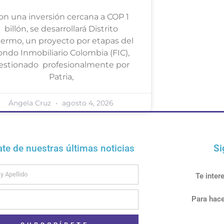
on una inversión cercana a COP 1
billón, se desarrollará Distrito
lermo, un proyecto por etapas del
ondo Inmobiliario Colombia (FIC),
estionado profesionalmente por
Patria,
Ángela Cruz
agosto 4, 2026
ate de nuestras últimas noticias
Si
Te inter
Para hace