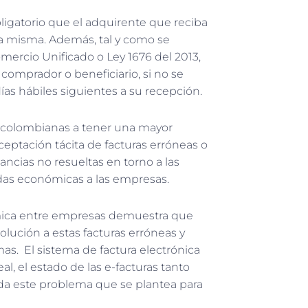
ligatorio que el adquirente que reciba
 la misma. Además, tal y como se
omercio Unificado o Ley 1676 del 2013,
comprador o beneficiario, si no se
ías hábiles siguientes a su recepción.
s colombianas a tener una mayor
aceptación tácita de facturas erróneas o
ancias no resueltas en torno a las
das económicas a las empresas.
inámica entre empresas demuestra que
olución a estas facturas erróneas y
mas. El sistema de factura electrónica
, el estado de las e-facturas tanto
da este problema que se plantea para