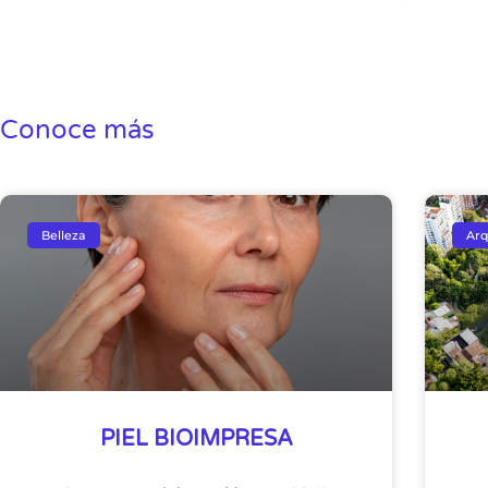
Conoce más
Belleza
Arq
PIEL BIOIMPRESA