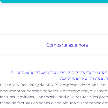
Comparte esta nota
EL SERVICIO TRACK2PAY DE SERES EVITA DISCRE
FACTURAS Y ACELERA E
El servicio Track2Pay de SERES, empresa líder global en
documentos, permite conocer, en tiempo real, el estado d
facturas- emitidas, una trazabilidad que resuelve los pr
tácita de facturas erróneas o con alguna discrepancia ent