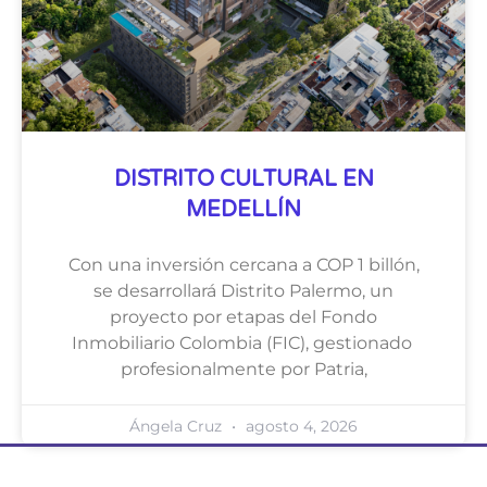
DISTRITO CULTURAL EN
MEDELLÍN
Con una inversión cercana a COP 1 billón,
se desarrollará Distrito Palermo, un
proyecto por etapas del Fondo
Inmobiliario Colombia (FIC), gestionado
profesionalmente por Patria,
Ángela Cruz
agosto 4, 2026