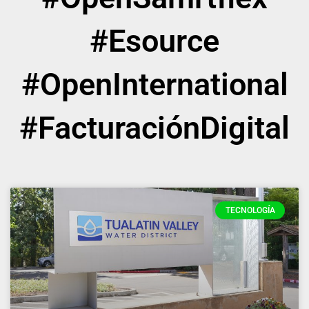
#Esource
#OpenInternational
#FacturaciónDigital
TECNOLOGÍA