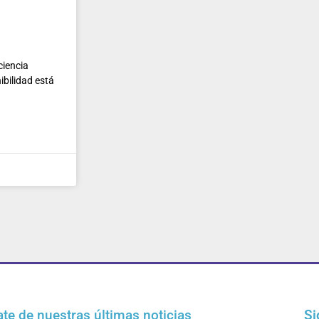
ciencia
bilidad está
ate de nuestras últimas noticias
Si