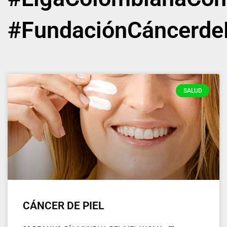
#FundaciónCáncerde
SALUD
CÁNCER DE PIEL