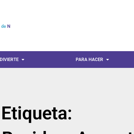
l de
Not
 DIVIERTE
PARA HACER
Etiqueta: