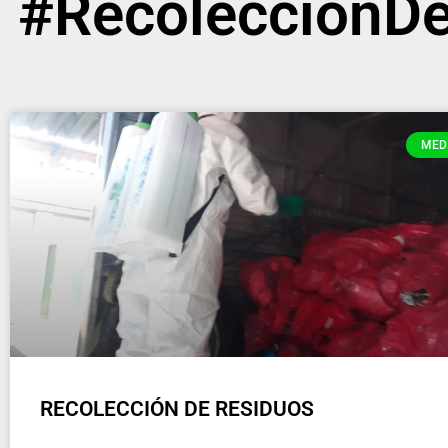
#RecolecciónDe
MED
RECOLECCIÓN DE RESIDUOS