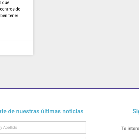
 que
 centros de
eben tener
ate de nuestras últimas noticias
Si
Te inter