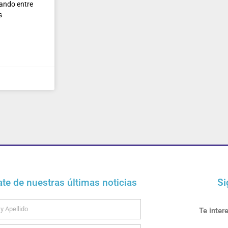
ando entre
s
ate de nuestras últimas noticias
Si
Te inter