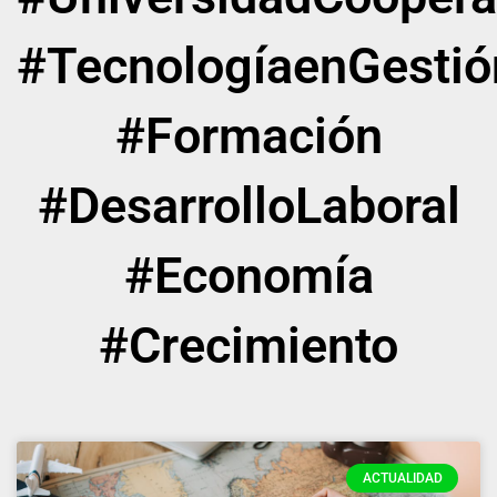
#TecnologíaenGestión
#Formación
#DesarrolloLaboral
#Economía
#Crecimiento
ACTUALIDAD