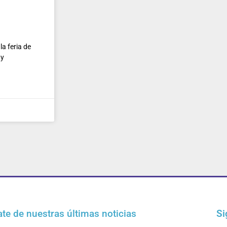
a feria de
 y
ate de nuestras últimas noticias
Si