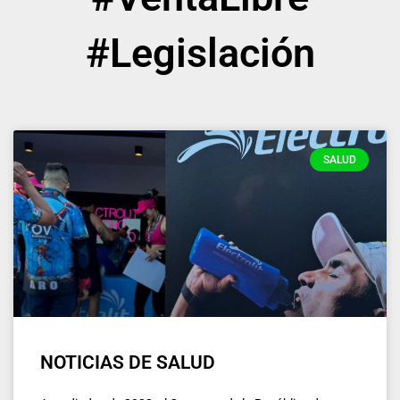
#Legislación
SALUD
NOTICIAS DE SALUD