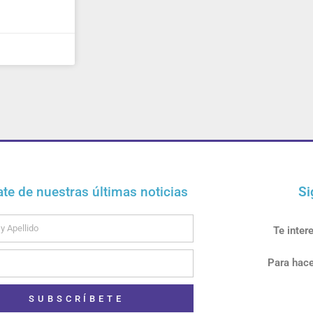
ate de nuestras últimas noticias
Si
Te inter
Para hace
SUBSCRÍBETE