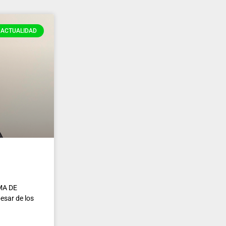
ACTUALIDAD
MA DE
sar de los