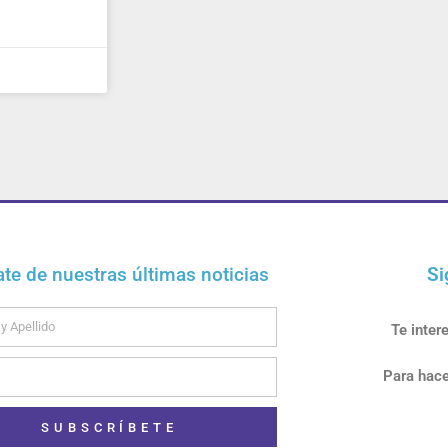
ate de nuestras últimas noticias
Si
Te inter
Para hace
SUBSCRÍBETE