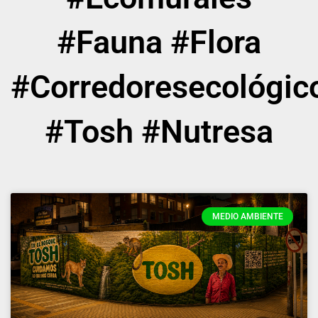
#Fauna #Flora
#Corredoresecológic
#Tosh #Nutresa
MEDIO AMBIENTE