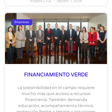
Ángela Cruz
agosto 7, 2026
Empresas
FINANCIAMIENTO VERDE
La sostenibilidad en el campo requiere
mucho más que acceso a recursos
financieros. También demanda
educación, acompañamiento técnico,
protección frente a riesgos y soluciones