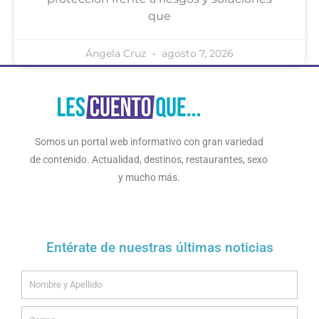
que
Ángela Cruz
agosto 7, 2026
Somos un portal web informativo con gran variedad
de contenido. Actualidad, destinos, restaurantes, sexo
y mucho más.
Entérate de nuestras últimas noticias
Name
Email