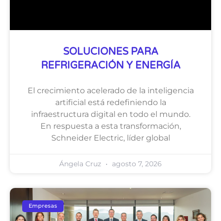
SOLUCIONES PARA
REFRIGERACIÓN Y ENERGÍA
El crecimiento acelerado de la inteligencia
artificial está redefiniendo la
infraestructura digital en todo el mundo.
En respuesta a esta transformación,
Schneider Electric, líder global
Ángela Cruz
agosto 7, 2026
Empresas