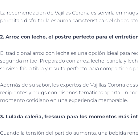
La recomendación de Vajillas Corona es servirla en mugs
permitan disfrutar la espuma característica del chocolate
2. Arroz con leche, el postre perfecto para el entreti
El tradicional arroz con leche es una opción ideal para re
segunda mitad. Preparado con arroz, leche, canela y le
servirse frío o tibio y resulta perfecto para compartir en 
Además de su sabor, los expertos de Vajillas Corona des
recipientes y mugs con diseños temáticos aporta un c
momento cotidiano en una experiencia memorable.
3. Lulada caleña, frescura para los momentos más in
Cuando la tensión del partido aumenta, una bebida refre