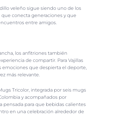
dillo veleño sigue siendo uno de los
la que conecta generaciones y que
 encuentros entre amigos.
ancha, los anfitriones también
periencia de compartir. Para Vajillas
s emociones que despierta el deporte,
vez más relevante.
 Mugs Tricolor, integrada por seis mugs
ón Colombia y acompañados por
sta pensada para que bebidas calientes
ntro en una celebración alrededor de