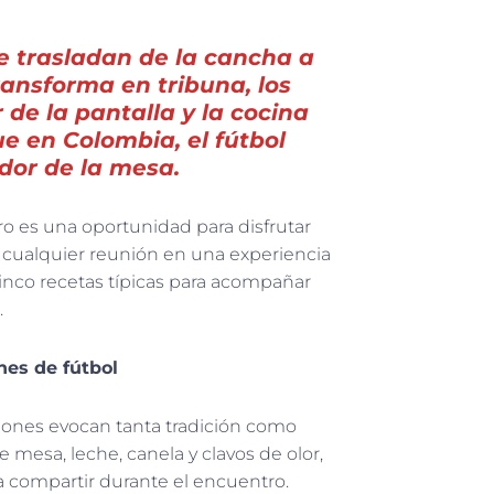
e trasladan de la cancha a
ransforma en tribuna, los
 de la pantalla y la cocina
e en Colombia, el fútbol
dor de la mesa.
o es una oportunidad para disfrutar
r cualquier reunión en una experiencia
cinco recetas típicas para acompañar
.
hes de fútbol
ciones evocan tanta tradición como
mesa, leche, canela y clavos de olor,
a compartir durante el encuentro.