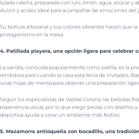
lulada caleña, preparada con lulo, limón, agua, azúcar y
dulzor y acidez ideal para acompañar las emociones del 
Su textura artesanal y sus colores vibrantes hacen que 
protagonismo en la mesa.
4. Patillada playera, una opción ligera para celebrar 
La sandía, conocida popularmente como patilla, es la pr
rendidora para cuando la casa está llena de invitados. Bast
unas hojas de menta para obtener una preparación ligera
Según los especialistas de Vajillas Corona, las bebidas fr
experiencia visual, por lo que elegir piezas con diseños 
deportiva ayuda a crear un ambiente más festivo.
5. Mazamorra antioqueña con bocadillo, una tradición