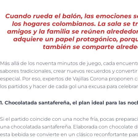
Cuando rueda el balón, las emociones s
los hogares colombianos. La sala se t
amigos y la familia se reúnen alrededor
adquiere un papel protagónico, porqu
también se comparte alrede
Más allá de los noventa minutos de juego, cada encuentr
sabores tradicionales, crear nuevos recuerdos y converti
especial. Por eso, expertos de Vajillas Corona proponen 
los partidos y hacer de cada gol una excusa para celebrar
1. Chocolatada santafereña, el plan ideal para las noc
Si el partido coincide con una noche fría, pocas prepara
una chocolatada santafereña. Elaborada con chocolate de 
esta bebida se convierte en un clásico reconfortante par