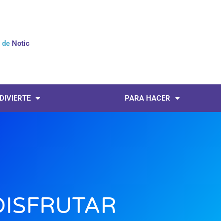
l de
Noticias
 DIVIERTE
PARA HACER
DISFRUTAR