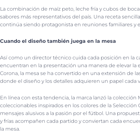
La combinación de maíz peto, leche fría y cubos de boca
sabores más representativos del país. Una receta sencil
continúa siendo protagonista en reuniones familiares y
Cuando el diseño también juega en la mesa
Así como un director técnico cuida cada posición en la c
encuentran en la presentación una manera de elevar la ex
Corona, la mesa se ha convertido en una extensión de la
donde el diseño y los detalles adquieren un papel cada 
En línea con esta tendencia, la marca lanzó la colección
coleccionables inspirados en los colores de la Selecci
mensajes alusivos a la pasión por el fútbol. Una propue
y frías acompañen cada partido y conviertan cada encue
la mesa.