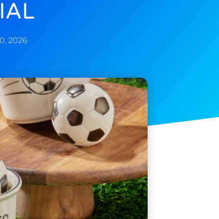
IAL
30, 2026