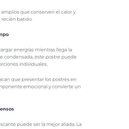
 amplios que conserven el calor y
 recién batido.
empo
cargar energías mientras llega la
che condensada, este postre puede
porciones individuales.
tacan que presentar los postres en
omponente emocional y convierte un
tensos
scante puede ser la mejor aliada. La