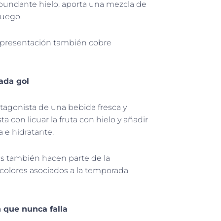
 abundante hielo, aporta una mezcla de
juego.
la presentación también cobre
cada gol
otagonista de una bebida fresca y
a con licuar la fruta con hielo y añadir
 e hidratante.
ías también hacen parte de la
y colores asociados a la temporada
 que nunca falla