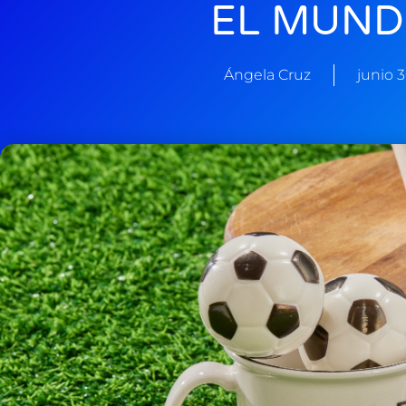
EL MUND
Ángela Cruz
junio 