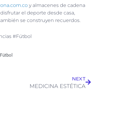
orona.com.co
y almacenes de cadena
disfrutar el deporte desde casa,
 también se construyen recuerdos.
ncias #Fútbol
Fútbol
Siguiente
NEXT
MEDICINA ESTÉTICA