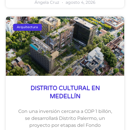
Ángela Cruz
agosto 4, 2026
Arquitectura
DISTRITO CULTURAL EN
MEDELLÍN
Con una inversión cercana a COP 1 billón,
se desarrollará Distrito Palermo, un
proyecto por etapas del Fondo