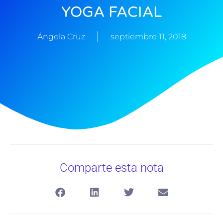
YOGA FACIAL
Ángela Cruz
septiembre 11, 2018
Comparte esta nota