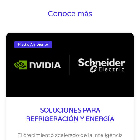
Conoce más
Medio Ambiente
SOLUCIONES PARA
REFRIGERACIÓN Y ENERGÍA
El crecimiento acelerado de la inteligencia