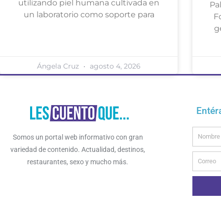
utilizando piel humana cultivada en
Pa
un laboratorio como soporte para
F
g
Ángela Cruz
agosto 4, 2026
Entér
Name
Somos un portal web informativo con gran
variedad de contenido. Actualidad, destinos,
Email
restaurantes, sexo y mucho más.