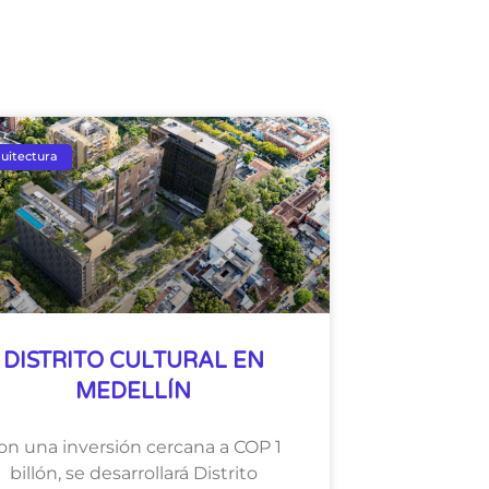
uitectura
DISTRITO CULTURAL EN
MEDELLÍN
on una inversión cercana a COP 1
billón, se desarrollará Distrito