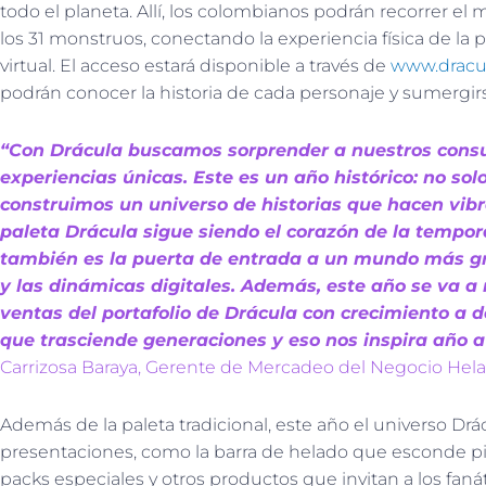
todo el planeta. Allí, los colombianos podrán recorrer el
los 31 monstruos, conectando la experiencia física de la
virtual. El acceso estará disponible a través de
www.dracu
podrán conocer la historia de cada personaje y sumergi
“Con Drácula buscamos sorprender a nuestros cons
experiencias únicas. Este es un año histórico: no sol
construimos un universo de historias que hacen vibr
paleta Drácula sigue siendo el corazón de la tempo
también es la puerta de entrada a un mundo más gr
y las dinámicas digitales. Además, este año se va a 
ventas del portafolio de Drácula con crecimiento a 
que trasciende generaciones y eso nos inspira año a
Carrizosa Baraya, Gerente de Mercadeo del Negocio Hel
Además de la paleta tradicional, este año el universo D
presentaciones, como la barra de helado que esconde p
packs especiales y otros productos que invitan a los fanáti