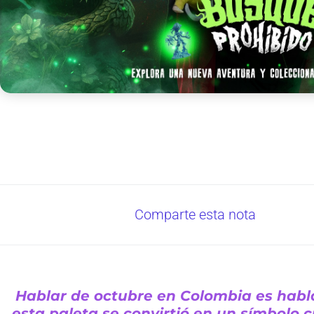
Comparte esta nota
Hablar de octubre en Colombia es habla
esta paleta se convirtió en un símbolo c