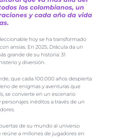
 todos los colombianos, un
raciones y cada año da vida
as.
leccionable hoy se ha transformado
n ansias. En 2025, Drácula da un
s grande de su historia: 31
sterio y diversión.
 verde, que cada 100.000 años despierta
 lleno de enigmas y aventuras que
ís, se convierte en un escenario
y personajes inéditos a través de un
dores.
 puertas de su mundo al universo
que reúne a millones de jugadores en