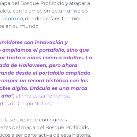
 mapa del Bosque Prohibido y atrapar a
 paleta con la emoción de un universo
la.com.co
, donde los fans también
rse en su mundo.
umidores con innovación y
o ampliamos el portafolio, sino que
ar tanto a niños como a adultos. La
rada de Halloween, pero ahora
ande desde el portafolio ampliado
romper un récord histórico con las
doble dígito, Drácula es una marca
 año”,
afirma Luisa Fernanda
ados de Grupo Nutresa.
rácula se expande con nuevas
iezas del mapa del Bosque Prohibido,
cos a ser parte activa de esta historia.