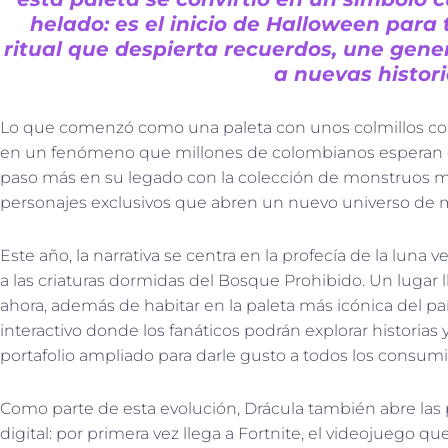
helado: es el inicio de Halloween para
ritual que despierta recuerdos, une gene
a nuevas histori
Lo que comenzó como una paleta con unos colmillos co
en un fenómeno que millones de colombianos esperan co
paso más en su legado con la colección de monstruos má
personajes exclusivos que abren un nuevo universo de mi
Este año, la narrativa se centra en la profecía de la luna
a las criaturas dormidas del Bosque Prohibido. Un lugar
ahora, además de habitar en la paleta más icónica del pa
interactivo donde los fanáticos podrán explorar historias 
portafolio ampliado para darle gusto a todos los consumi
Como parte de esta evolución, Drácula también abre las
digital: por primera vez llega a Fortnite, el videojuego 