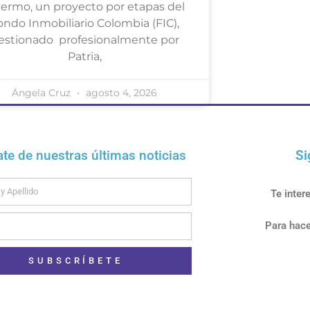
lermo, un proyecto por etapas del
ondo Inmobiliario Colombia (FIC),
estionado profesionalmente por
Patria,
Ángela Cruz
agosto 4, 2026
ate de nuestras últimas noticias
Si
Te inter
Para hace
SUBSCRÍBETE