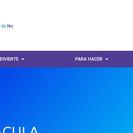
l de
Noticias
 DIVIERTE
PARA HACER
ÁCULA