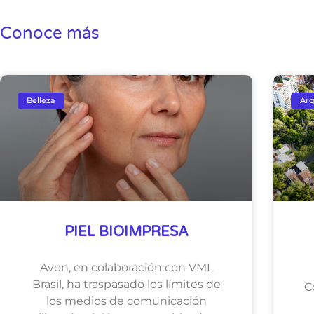
Conoce más
Belleza
Arq
PIEL BIOIMPRESA
Avon, en colaboración con VML
Brasil, ha traspasado los límites de
C
los medios de comunicación