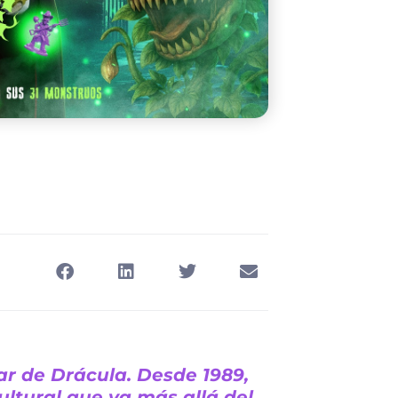
r de Drácula. Desde 1989,
ultural que va más allá del