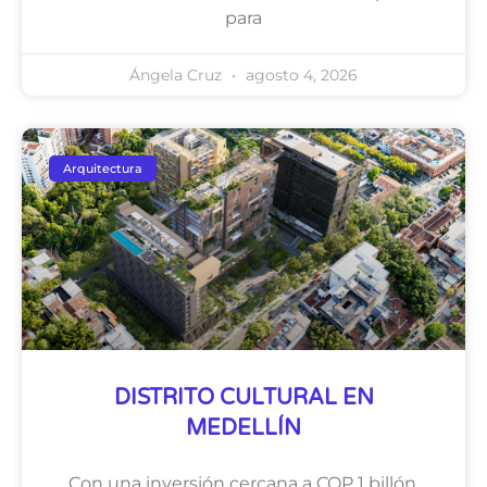
para
Ángela Cruz
agosto 4, 2026
Arquitectura
DISTRITO CULTURAL EN
MEDELLÍN
Con una inversión cercana a COP 1 billón,