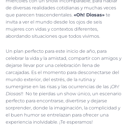
miércoles con un show incomparable, para hablar
de diversas realidades cotidianas y muchas veces
que parecen trascendentales.
«Oh! Diosas»
te
invita a ver el mundo desde los ojos de seis
mujeres con vidas y contextos diferentes,
abordando situaciones que todos vivimos.
Un plan perfecto para este inicio de año, para
celebrar la vida y la amistad, compartir con amigos y
dejarse llevar por una celebración llena de
carcajadas. Es el momento para desconectarse del
mundo exterior, del estrés, de la rutina y
sumergirse en las risas y las ocurrencias de las ¡
Oh!
Diosas
!! No te pierdas un show único, un escenario
perfecto para encontrarse, divertirse y dejarse
sorprender, donde la imaginación, la complicidad y
el buen humor se entrelazan para ofrecer una
experiencia inolvidable. ¡Te esperamos!