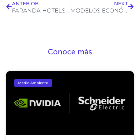
ANTERIOR
NEXT
FARANDA HOTELS & RESORTS
MODELOS ECONÓMICOS
Conoce más
Medio Ambiente