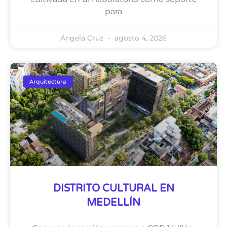
para
Ángela Cruz
agosto 4, 2026
Arquitectura
DISTRITO CULTURAL EN
MEDELLÍN