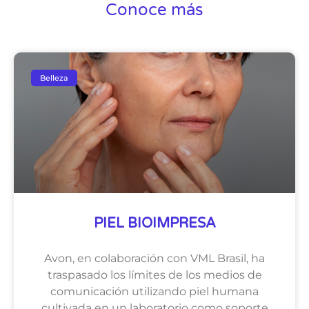
Conoce más
Belleza
PIEL BIOIMPRESA
Avon, en colaboración con VML Brasil, ha
traspasado los límites de los medios de
comunicación utilizando piel humana
cultivada en un laboratorio como soporte