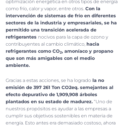
optimización energética en otros tipos de energía
como frío, calor y vapor, entre otros.
Con la
intervención de sistemas de frío en diferentes
sectores de la industria y empresariales, se ha
permitido una transición acelerada de
refrigerantes
nocivos para la capa de ozono y
contribuyentes al cambio climático,
hacia
refrigerantes como CO
, amoníaco y propano
2
que son más amigables con el medio
ambiente.
Gracias a estas acciones, se ha logrado
la no
emisión de 397 261 Ton CO2eq. semejantes al
efecto depurativo de 1,909,908 árboles
plantados en su estado de madurez.
“Uno de
nuestros propósitos es ayudar a las empresas a
cumplir sus objetivos sostenibles en materia de
energía. Esto antes era demasiado costoso, ahora