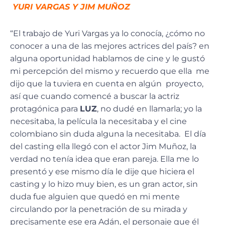
YURI VARGAS Y JIM MUÑOZ
“El trabajo de Yuri Vargas ya lo conocía, ¿cómo no
conocer a una de las mejores actrices del país? en
alguna oportunidad hablamos de cine y le gustó
mi percepción del mismo y recuerdo que ella me
dijo que la tuviera en cuenta en algún proyecto,
así que cuando comencé a buscar la actriz
protagónica para
LUZ
, no dudé en llamarla; yo la
necesitaba, la película la necesitaba y el cine
colombiano sin duda alguna la necesitaba. El día
del casting ella llegó con el actor Jim Muñoz, la
verdad no tenía idea que eran pareja. Ella me lo
presentó y ese mismo día le dije que hiciera el
casting y lo hizo muy bien, es un gran actor, sin
duda fue alguien que quedó en mi mente
circulando por la penetración de su mirada y
precisamente ese era Adán, el personaje que él