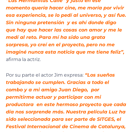
“Las Hermanitas Calle” y justo en ese
momento quería hacer cine, me moría por vivir
esa experiencia, se lo pedí al universo, y así fue.
Sin ninguna pretensión y es ahí donde digo
que hay que hacer las cosas con amor y me le
medí al reto. Para mí ha sido una grata
sorpresa, yo creí en el proyecto, pero no me
imaginé nunca esta noticia que me tiene feliz”,
afirma la actriz.
Por su parte el actor Jim expresa:
“Los sueños
trabajando se cumplen. Gracias a todo el
combo y a mi amigo
Juan
Diego, por
permitirme actuar y participar con mi
productora en este hermoso proyecto que cada
día nos sorprende más. Nuestra película Luz ha
sido seleccionada para ser parte de SITGES, el
Festival Internacional de Cinema de Catalunya,