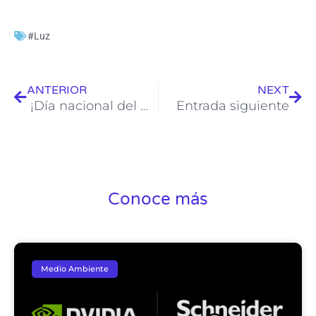
#Luz
Ant
Sig
ANTERIOR
NEXT
¡Día nacional del Motel!
Entrada siguiente
Conoce más
Medio Ambiente