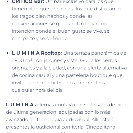
CRÍTICO Bar:
Un bar exclusivo para los que
tienen algo que decir, para los que disfrutan de
los tragos bien hechos y donde las
conversaciones se quedan. Un lugar con
intención donde el buen gusto se vive, se
comparte y se defiende.
L U M I N A Rooftop:
Una terraza panorámica de
1.800 m² con jardines y vista 360° a los cerros
orientales y a la ciudad, con una oferta alternativa
de cocina casual y una pastelería boutique que
invitan a compartir buenos momentos a
cualquier hora del día.
L U M I N A
además contará con siete salas de cine
de última generación, equipadas con lo más
avanzado en tecnología audiovisual. Allí estarán
presentes la tradicional confitería, Cinepolitana –