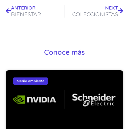
ANTERIOR
NEXT
BIENESTAR
COLECCIONISTAS
Conoce más
Medio Ambiente