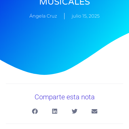
MUSICALES
Ángela Cruz
julio 15, 2025
Comparte esta nota