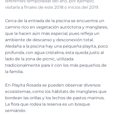
diferentes temporadas del año, por ejemplo,
visitarla a finales de este 2018 o inicios del 2019.
Cerca de la entrada de la piscina se encuentra un
camino rico en vegetación autóctona y manglares,
que la hacen aún más especial, pues refleja un
ambiente de descanso y desconexión total.
Aledaña a la piscina hay una pequeña playita, poco
profunda, con agua cristalina, esta queda justo al
lado de la zona de picnic, utilizada
tradicionalmente para ir con los más pequeños de
la familia.
En Playita Rosada se pueden observar diversos
ecosistemas, como los hábitats de manglares que
bordean las orillas y los lechos de pastos marinos.
La flora que rodea la reserva es un bosque
semiárido.