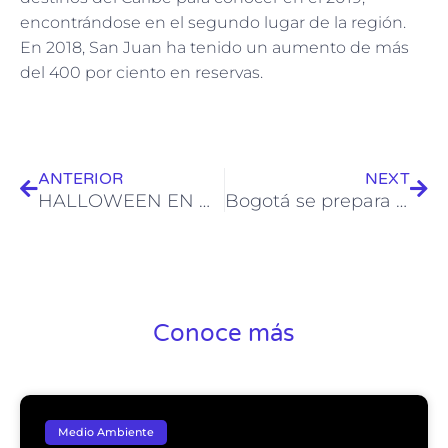
encontrándose en el segundo lugar de la región.
En 2018, San Juan ha tenido un aumento de más
del 400 por ciento en reservas.
Ant
Sig
ANTERIOR
NEXT
HALLOWEEN EN MIAMI
Bogotá se prepara para Chocoshow
Conoce más
Medio Ambiente